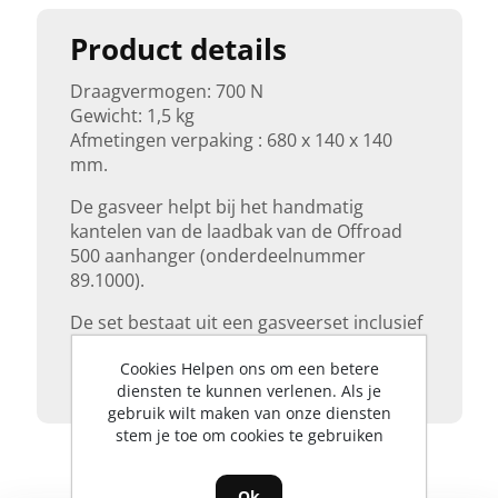
Product details
Draagvermogen: 700 N
Gewicht: 1,5 kg
Afmetingen verpaking : 680 x 140 x 140
mm.
De gasveer helpt bij het handmatig
kantelen van de laadbak van de Offroad
500 aanhanger (onderdeelnummer
89.1000).
De set bestaat uit een gasveerset inclusief
montagemateriaal en een
Cookies Helpen ons om een betere
installatiehandleiding.
diensten te kunnen verlenen. Als je
gebruik wilt maken van onze diensten
stem je toe om cookies te gebruiken
Ok