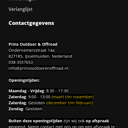
Verlanglijst
Contactgegevens
Prins Outdoor & Offroad
Ondernemersstraat 14a
8271RS, IJsselmuiden, Nederland
038-3557653
info@prinsoutdoorenoffroad.nl
Openingstijden:
Maandag - Vrijdag
: 8:30 - 17:30
Zaterdag
: 9:00 - 13:00
(maart t/m november)
Zaterdag
: Gesloten
(december t/m februari)
Zondag
: Gesloten
Buiten deze openingstijden
zijn wij ook
op afspraak
geopend. Neem contact met ons op om een afspraak te