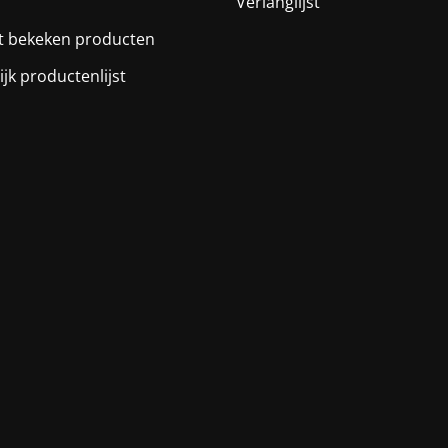
Verlanglijst
t bekeken producten
ijk productenlijst