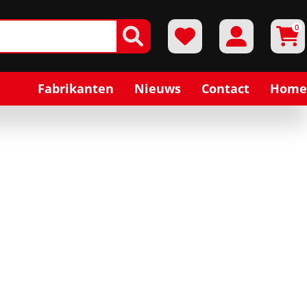
0
Fabrikanten
Nieuws
Contact
Home