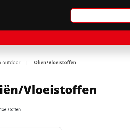
n outdoor
Oliën/Vloeistoffen
iën/Vloeistoffen
loeistoffen