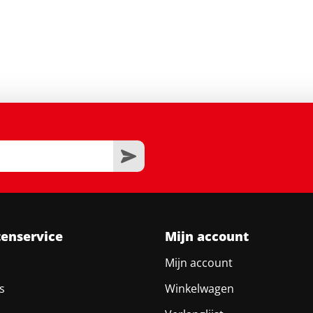
tenservice
Mijn account
Mijn account
s
Winkelwagen