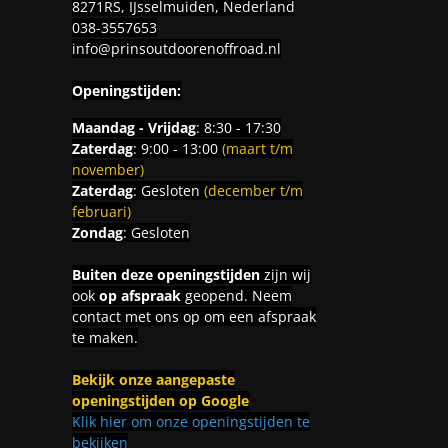
8271RS, IJsselmuiden, Nederland
038-3557653
info@prinsoutdoorenoffroad.nl
Openingstijden:
Maandag - Vrijdag
: 8:30 - 17:30
Zaterdag
: 9:00 - 13:00
(maart t/m
november)
Zaterdag
: Gesloten
(december t/m
februari)
Zondag
: Gesloten
Buiten deze openingstijden
zijn wij
ook
op afspraak
geopend. Neem
contact met ons op om een afspraak
te maken.
Bekijk onze aangepaste
openingstijden op Google
Klik hier om onze openingstijden te
bekijken