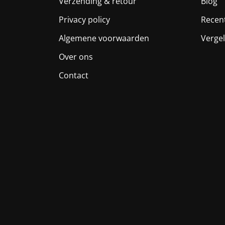
Verzending & retour
Blog
Privacy policy
Recen
Algemene voorwaarden
Vergel
Over ons
Contact