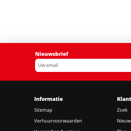
Nieuwsbrief
Informatie
Klan
Sitemap
Zoek
Verhuurvoorwaarden
Nieuw