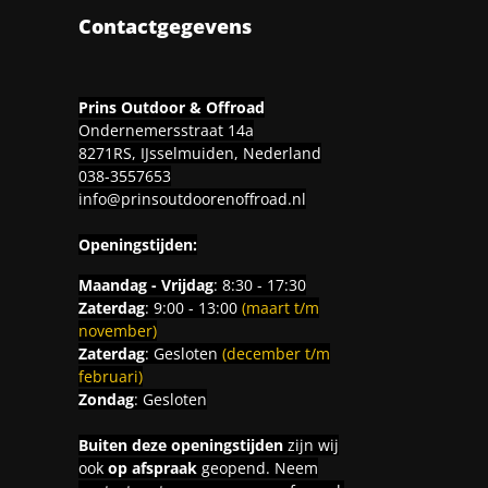
Contactgegevens
Prins Outdoor & Offroad
Ondernemersstraat 14a
8271RS, IJsselmuiden, Nederland
038-3557653
info@prinsoutdoorenoffroad.nl
Openingstijden:
Maandag - Vrijdag
: 8:30 - 17:30
Zaterdag
: 9:00 - 13:00
(maart t/m
november)
Zaterdag
: Gesloten
(december t/m
februari)
Zondag
: Gesloten
Buiten deze openingstijden
zijn wij
ook
op afspraak
geopend. Neem