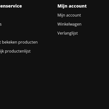
tenservice
Mijn account
Mijn account
s
Winkelwagen
Verlanglijst
t bekeken producten
ijk productenlijst