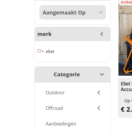
Artik
merk
eliet
Categorie
Elie
Accu
Outdoor
Op 
€ 2
Offroad
Aanbiedingen