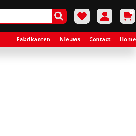
0
Fabrikanten
Nieuws
Contact
Home