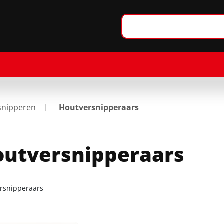
snipperen
Houtversnipperaars
utversnipperaars
rsnipperaars