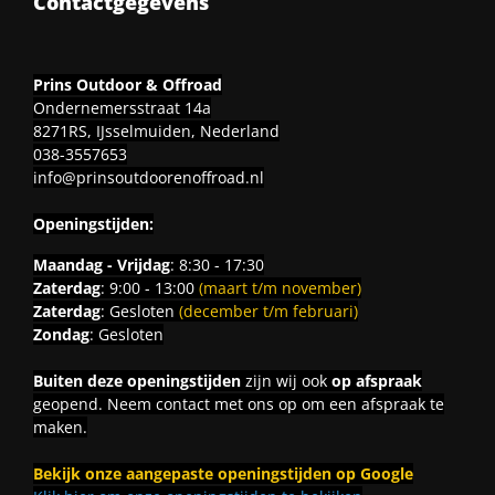
Contactgegevens
Prins Outdoor & Offroad
Ondernemersstraat 14a
8271RS, IJsselmuiden, Nederland
038-3557653
info@prinsoutdoorenoffroad.nl
Openingstijden:
Maandag - Vrijdag
: 8:30 - 17:30
Zaterdag
: 9:00 - 13:00
(maart t/m november)
Zaterdag
: Gesloten
(december t/m februari)
Zondag
: Gesloten
Buiten deze openingstijden
zijn wij ook
op afspraak
geopend. Neem contact met ons op om een afspraak te
maken.
Bekijk onze aangepaste openingstijden op Google