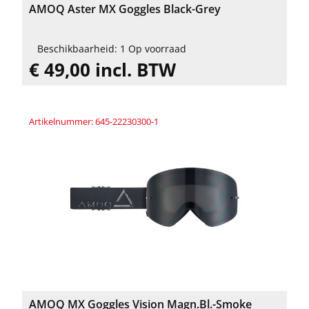
AMOQ Aster MX Goggles Black-Grey
Beschikbaarheid: 1 Op voorraad
€ 49,00 incl. BTW
Artikelnummer: 645-22230300-1
AMOQ MX Goggles Vision Magn.Bl.-Smoke