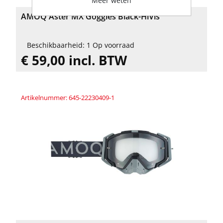
Meer weten
AMOQ Aster MX Goggles Black-HiVis
Beschikbaarheid: 1 Op voorraad
€ 59,00 incl. BTW
Artikelnummer: 645-22230409-1