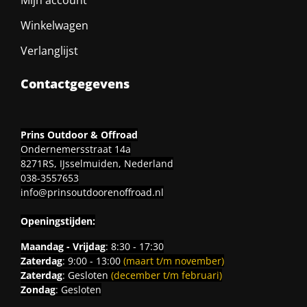
Mijn account
Winkelwagen
Verlanglijst
Contactgegevens
Prins Outdoor & Offroad
Ondernemersstraat 14a
8271RS, IJsselmuiden, Nederland
038-3557653
info@prinsoutdoorenoffroad.nl
Openingstijden:
Maandag - Vrijdag
: 8:30 - 17:30
Zaterdag
: 9:00 - 13:00
(maart t/m november)
Zaterdag
: Gesloten
(december t/m februari)
Zondag
: Gesloten