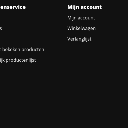
tenservice
Mijn account
Mijn account
s
Winkelwagen
Verlanglijst
t bekeken producten
ijk productenlijst