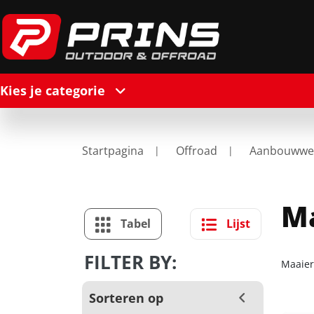
Kies je categorie
Startpagina
Offroad
Aanbouwwer
Ma
Tabel
Lijst
FILTER BY:
Maaier
Sorteren op