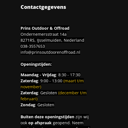
Contactgegevens
Prins Outdoor & Offroad
Ondernemersstraat 14a
8271RS, IJsselmuiden, Nederland
038-3557653
info@prinsoutdoorenoffroad.nl
Openingstijden:
Maandag - Vrijdag
: 8:30 - 17:30
Zaterdag
: 9:00 - 13:00
(maart t/m
november)
Zaterdag
: Gesloten
(december t/m
februari)
Zondag
: Gesloten
Buiten deze openingstijden
zijn wij
ook
op afspraak
geopend. Neem