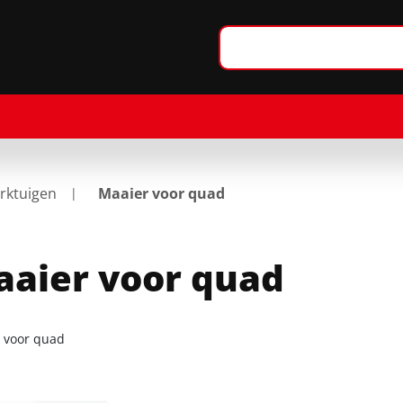
ktuigen
Maaier voor quad
aier voor quad
 voor quad