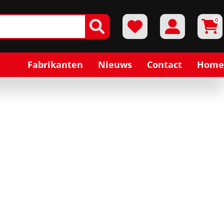
0
Fabrikanten
Nieuws
Contact
Home