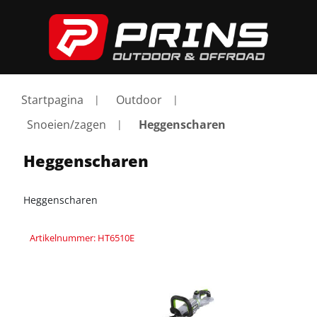
Startpagina
Outdoor
Snoeien/zagen
Heggenscharen
Heggenscharen
Heggenscharen
Artikelnummer: HT6510E