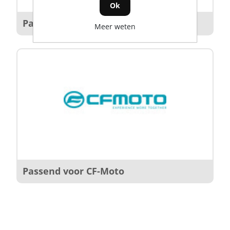
Ok
Passend voor Polaris
Meer weten
Passend voor CF-Moto