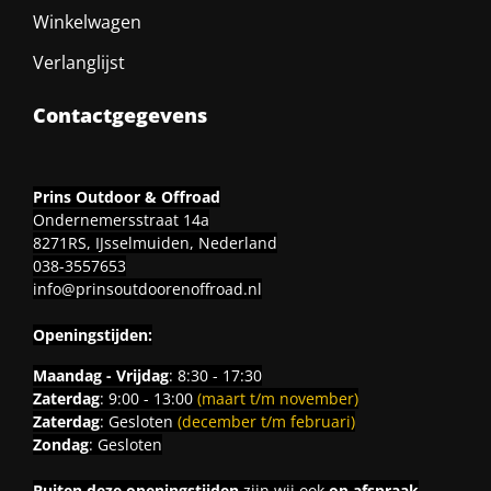
Winkelwagen
Verlanglijst
Contactgegevens
Prins Outdoor & Offroad
Ondernemersstraat 14a
8271RS, IJsselmuiden, Nederland
038-3557653
info@prinsoutdoorenoffroad.nl
Openingstijden:
Maandag - Vrijdag
: 8:30 - 17:30
Zaterdag
: 9:00 - 13:00
(maart t/m november)
Zaterdag
: Gesloten
(december t/m februari)
Zondag
: Gesloten
Buiten deze openingstijden
zijn wij ook
op afspraak