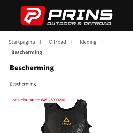
Startpagina
Offroad
Kleding
Bescherming
Bescherming
Bescherming
Artikelnummer: 645-25090200