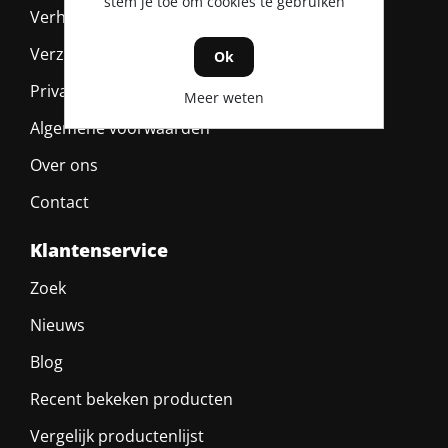
stem je toe om cookies te gebruiken
Verhuurvoorwaarden
Verzending & retour
Ok
Privacy policy
Meer weten
Algemene voorwaarden
Over ons
Contact
Klantenservice
Zoek
Nieuws
Blog
Recent bekeken producten
Vergelijk productenlijst