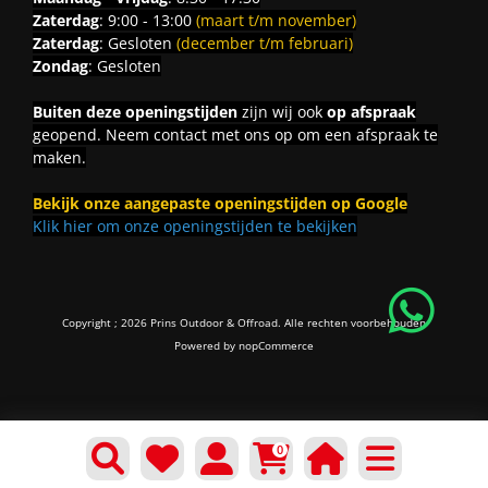
Zaterdag
: 9:00 - 13:00
(maart t/m november)
Zaterdag
: Gesloten
(december t/m februari)
Zondag
: Gesloten
Buiten deze openingstijden
zijn wij ook
op afspraak
geopend. Neem contact met ons op om een afspraak te
maken.
Bekijk onze aangepaste openingstijden op Google
Klik hier om onze openingstijden te bekijken
Copyright ; 2026 Prins Outdoor & Offroad. Alle rechten voorbehouden
Powered by
nopCommerce
0