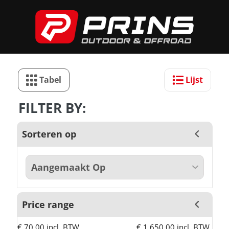
Tabel
Lijst
FILTER BY:
Sorteren op
Price range
€ 70,00 incl. BTW
€ 1.650,00 incl. BTW