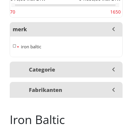
70
1650
merk
iron baltic
Categorie
Fabrikanten
Iron Baltic