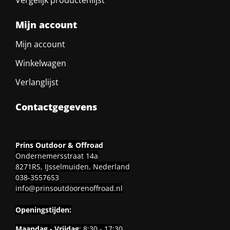
Mijn account
Mijn account
Winkelwagen
Verlanglijst
Contactgegevens
Prins Outdoor & Offroad
Ondernemersstraat 14a
8271RS, IJsselmuiden, Nederland
038-3557653
info@prinsoutdoorenoffroad.nl
Openingstijden:
Maandag - Vrijdag
: 8:30 - 17:30