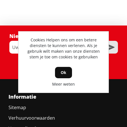
Nieuwsbrief
Cookies Helpen ons om een betere
diensten te kunnen verlenen. Als je
gebruik wilt maken van onze diensten
stem je toe om cookies te gebruiken
RSS
Ok
Meer weten
Informatie
Sitemap
Verhuurvoorwaarden