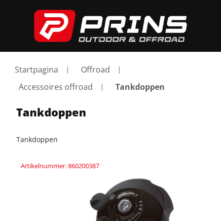
Startpagina
Offroad
Accessoires offroad
Tankdoppen
Tankdoppen
Tankdoppen
Artikelnummer: 860200387