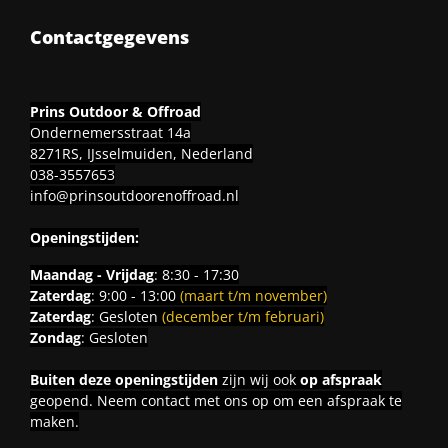
Contactgegevens
Prins Outdoor & Offroad
Ondernemersstraat 14a
8271RS, IJsselmuiden, Nederland
038-3557653
info@prinsoutdoorenoffroad.nl
Openingstijden:
Maandag - Vrijdag
: 8:30 - 17:30
Zaterdag
: 9:00 - 13:00
(maart t/m november)
Zaterdag
: Gesloten
(december t/m februari)
Zondag
: Gesloten
Buiten deze openingstijden
zijn wij ook
op afspraak
geopend. Neem contact met ons op om een afspraak te
maken.