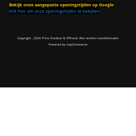
Bekijk onze aangepaste openingstijden op Google
Klik hier om onze openingstijden te bekijken
Copyright ; 2026 Prins Outdoor & Offroad. Alle rechten voorbehouden
Powered by
nopCommerce