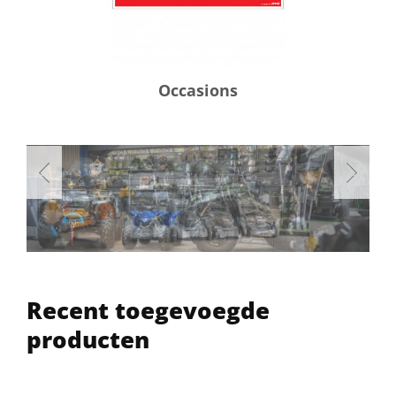
Occasions
Recent toegevoegde
producten