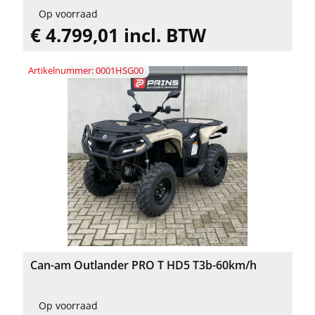
Op voorraad
€ 4.799,01 incl. BTW
Artikelnummer: 0001HSG00
Can-am Outlander PRO T HD5 T3b-60km/h
Op voorraad