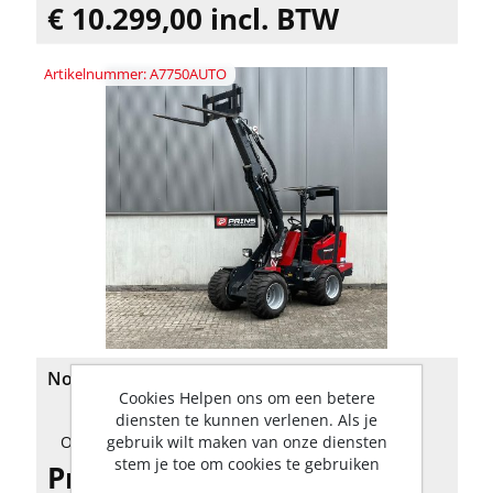
€ 10.299,00 incl. BTW
Artikelnummer: A7750AUTO
Norcar a7750 Automotive mini shovel
Cookies Helpen ons om een betere
diensten te kunnen verlenen. Als je
gebruik wilt maken van onze diensten
Op voorraad
stem je toe om cookies te gebruiken
Prijs op aanvraag