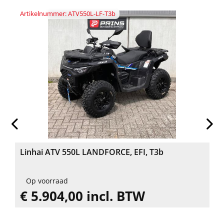
Artikelnummer: ATV550L-LF-T3b
Linhai ATV 550L LANDFORCE, EFI, T3b
Op voorraad
€ 5.904,00 incl. BTW