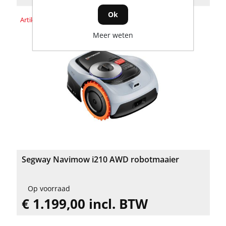
Ok
Artikelnummer: AA.12.07.03.0001
Meer weten
Segway Navimow i210 AWD robotmaaier
Op voorraad
€ 1.199,00 incl. BTW