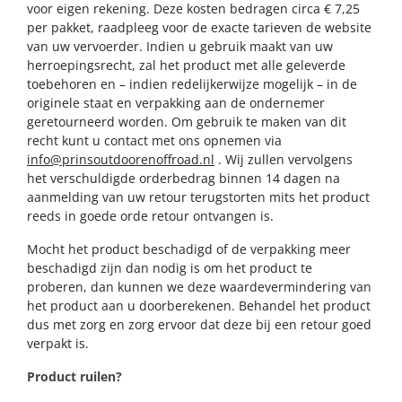
voor eigen rekening. Deze kosten bedragen circa € 7,25
per pakket, raadpleeg voor de exacte tarieven de website
van uw vervoerder. Indien u gebruik maakt van uw
herroepingsrecht, zal het product met alle geleverde
toebehoren en – indien redelijkerwijze mogelijk – in de
originele staat en verpakking aan de ondernemer
geretourneerd worden. Om gebruik te maken van dit
recht kunt u contact met ons opnemen via
info@prinsoutdoorenoffroad.nl
. Wij zullen vervolgens
het verschuldigde orderbedrag binnen 14 dagen na
aanmelding van uw retour terugstorten mits het product
reeds in goede orde retour ontvangen is.
Mocht het product beschadigd of de verpakking meer
beschadigd zijn dan nodig is om het product te
proberen, dan kunnen we deze waardevermindering van
het product aan u doorberekenen. Behandel het product
dus met zorg en zorg ervoor dat deze bij een retour goed
verpakt is.
Product ruilen?