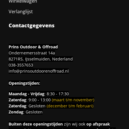
Winkelwagen
Verlanglijst
Contactgegevens
Prins Outdoor & Offroad
Ondernemersstraat 14a
8271RS, IJsselmuiden, Nederland
038-3557653
info@prinsoutdoorenoffroad.nl
Openingstijden:
Maandag - Vrijdag
: 8:30 - 17:30
Zaterdag
: 9:00 - 13:00
(maart t/m november)
Zaterdag
: Gesloten
(december t/m februari)
Zondag
: Gesloten
Buiten deze openingstijden
zijn wij ook
op afspraak