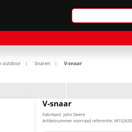
n outdoor
Snaren
V-snaar
V-snaar
Fabrikant:
John Deere
Artikelnummer voorraad referentie:
M15263