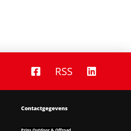
RSS
Contactgegevens
Prins Outdoor & Offroad