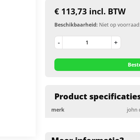
€ 113,73 incl. BTW
Beschikbaarheid:
Niet op voorraad
-
+
Best
Product specificatie
merk
john 