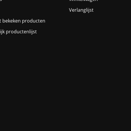
Verlanglijst
t bekeken producten
ijk productenlijst