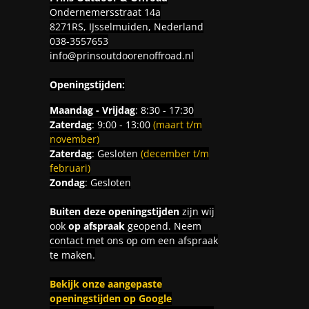
Ondernemersstraat 14a
8271RS, IJsselmuiden, Nederland
038-3557653
info@prinsoutdoorenoffroad.nl
Openingstijden:
Maandag - Vrijdag
: 8:30 - 17:30
Zaterdag
: 9:00 - 13:00
(maart t/m
november)
Zaterdag
: Gesloten
(december t/m
februari)
Zondag
: Gesloten
Buiten deze openingstijden
zijn wij
ook
op afspraak
geopend. Neem
contact met ons op om een afspraak
te maken.
Bekijk onze aangepaste
openingstijden op Google