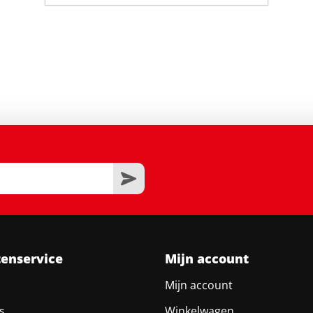
tenservice
Mijn account
Mijn account
s
Winkelwagen