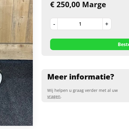
€ 250,00 Marge
-
+
Best
Meer informatie?
Wij helpen u graag verder met al uw
vragen
.