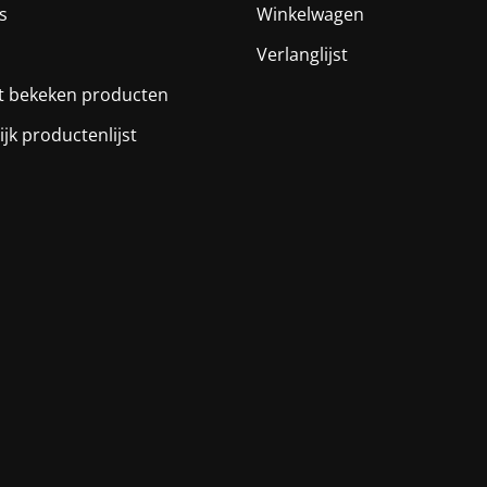
s
Winkelwagen
Verlanglijst
t bekeken producten
ijk productenlijst