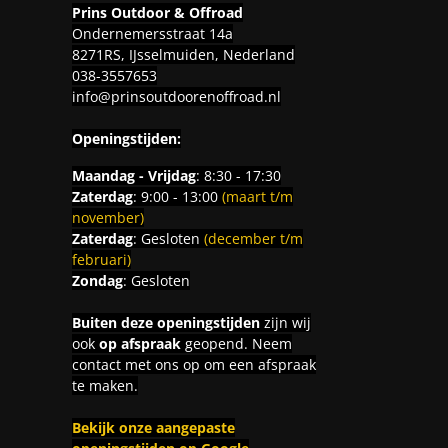
Prins Outdoor & Offroad
Ondernemersstraat 14a
8271RS, IJsselmuiden, Nederland
038-3557653
info@prinsoutdoorenoffroad.nl
Openingstijden:
Maandag - Vrijdag
: 8:30 - 17:30
Zaterdag
: 9:00 - 13:00
(maart t/m
november)
Zaterdag
: Gesloten
(december t/m
februari)
Zondag
: Gesloten
Buiten deze openingstijden
zijn wij
ook
op afspraak
geopend. Neem
contact met ons op om een afspraak
te maken.
Bekijk onze aangepaste