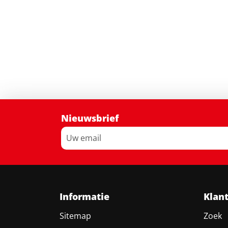
Nieuwsbrief
Informatie
Klan
Sitemap
Zoek