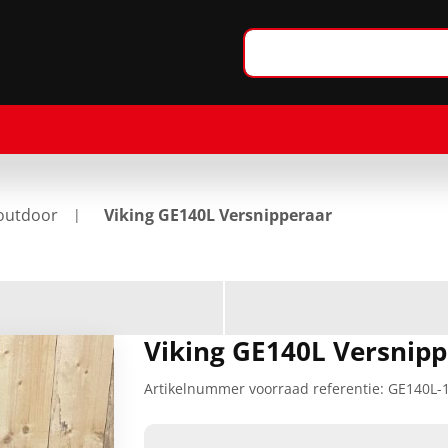
outdoor
Viking GE140L Versnipperaar
Viking GE140L Versnip
Artikelnummer voorraad referentie:
GE140L-