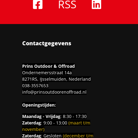
RSS
Contactgegevens
Prins Outdoor & Offroad
Ondernemersstraat 14a
8271RS, IJsselmuiden, Nederland
038-3557653
info@prinsoutdoorenoffroad.nl
Openingstijden:
Maandag - Vrijdag
: 8:30 - 17:30
Zaterdag
: 9:00 - 13:00
(maart t/m
november)
Zaterdag
: Gesloten
(december t/m