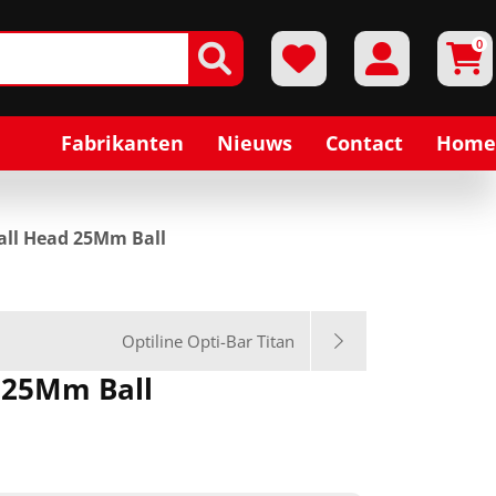
0
Fabrikanten
Nieuws
Contact
Home
Ball Head 25Mm Ball
Optiline Opti-Bar Titan
d 25Mm Ball