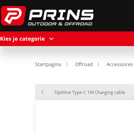
Kies je categorie
Startpagina
Offroad
Accessoires
Optiline Type C 1M Charging cable