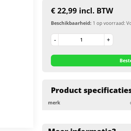
€ 22,99 incl. BTW
Beschikbaarheid:
1 op voorraad: V
-
+
Best
Product specificatie
merk