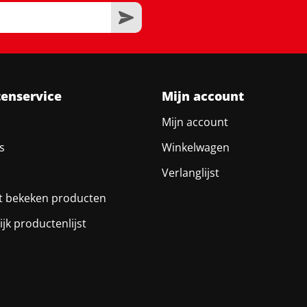
tenservice
Mijn account
Mijn account
s
Winkelwagen
Verlanglijst
t bekeken producten
ijk productenlijst