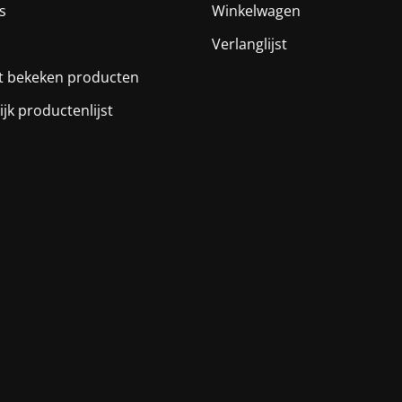
s
Winkelwagen
Verlanglijst
t bekeken producten
ijk productenlijst