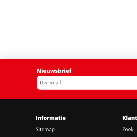
Nieuwsbrief
Informatie
Klan
Sitemap
Zoek