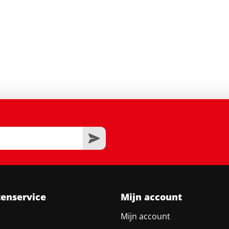
tenservice
Mijn account
Mijn account