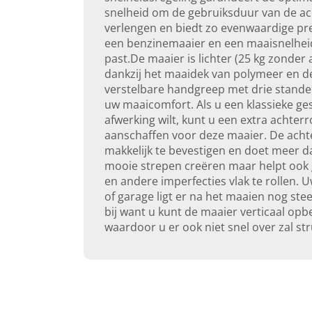
snelheid om de gebruiksduur van de ac
verlengen en biedt zo evenwaardige pre
een benzinemaaier en een maaisnelheid
past.De maaier is lichter (25 kg zonder 
dankzij het maaidek van polymeer en d
verstelbare handgreep met drie stande
uw maaicomfort. Als u een klassieke ge
afwerking wilt, kunt u een extra achterr
aanschaffen voor deze maaier. De achte
makkelijk te bevestigen en doet meer d
mooie strepen creëren maar helpt ook
en andere imperfecties vlak te rollen. U
of garage ligt er na het maaien nog ste
bij want u kunt de maaier verticaal op
waardoor u er ook niet snel over zal str