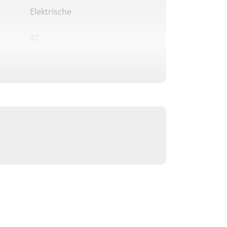
Elektrische
47
Ja