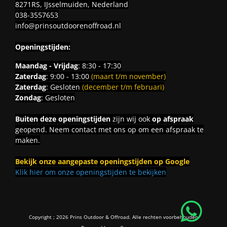
8271RS, IJsselmuiden, Nederland
038-3557653
info@prinsoutdoorenoffroad.nl
Openingstijden:
Maandag - Vrijdag
: 8:30 - 17:30
Zaterdag
: 9:00 - 13:00
(maart t/m november)
Zaterdag
: Gesloten
(december t/m februari)
Zondag
: Gesloten
Buiten deze openingstijden
zijn wij ook
op afspraak
geopend. Neem contact met ons op om een afspraak te
maken.
Bekijk onze aangepaste openingstijden op Google
Klik hier om onze openingstijden te bekijken
Copyright ; 2026 Prins Outdoor & Offroad. Alle rechten voorbehouden