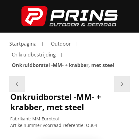
Startpagina
Outdoor
Onkruidbestrijding
Onkruidborstel -MM- + krabber, met steel
Onkruidborstel -MM- +
krabber, met steel
Fabrikant:
MM Eurotool
Artikelnummer voorraad referentie:
OB04