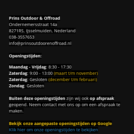
Prins Outdoor & Offroad
Ondernemersstraat 14a
8271RS, IJsselmuiden, Nederland
038-3557653
info@prinsoutdoorenoffroad.nl
Openingstijden:
Maandag - Vrijdag
: 8:30 - 17:30
Zaterdag
: 9:00 - 13:00
(maart t/m november)
Zaterdag
: Gesloten
(december t/m februari)
Zondag
: Gesloten
Buiten deze openingstijden
zijn wij ook
op afspraak
geopend. Neem contact met ons op om een afspraak te
maken.
Bekijk onze aangepaste openingstijden op Google
Klik hier om onze openingstijden te bekijken