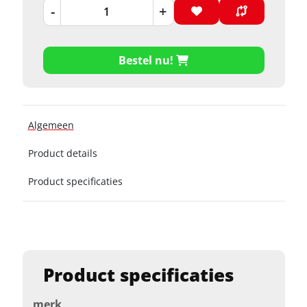
-
+
Bestel nu!
Algemeen
Product details
Product specificaties
Product specificaties
merk