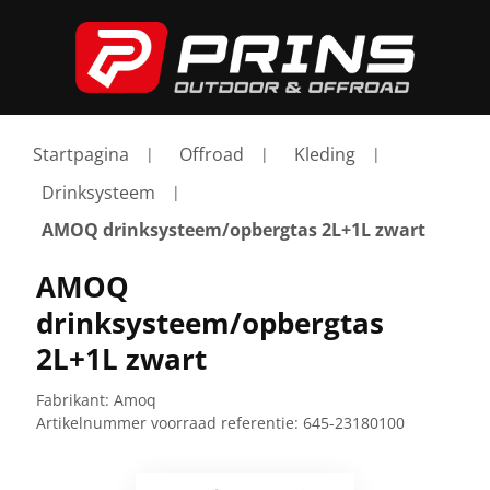
Startpagina
Offroad
Kleding
Drinksysteem
AMOQ drinksysteem/opbergtas 2L+1L zwart
AMOQ
drinksysteem/opbergtas
2L+1L zwart
Fabrikant:
Amoq
Artikelnummer voorraad referentie:
645-23180100