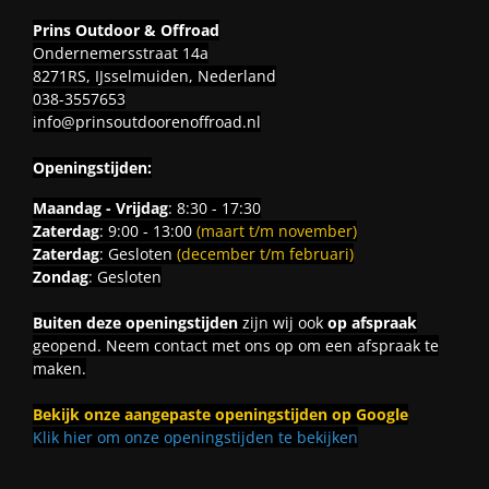
Prins Outdoor & Offroad
Ondernemersstraat 14a
8271RS, IJsselmuiden, Nederland
038-3557653
info@prinsoutdoorenoffroad.nl
Openingstijden:
Maandag - Vrijdag
: 8:30 - 17:30
Zaterdag
: 9:00 - 13:00
(maart t/m november)
Zaterdag
: Gesloten
(december t/m februari)
Zondag
: Gesloten
Buiten deze openingstijden
zijn wij ook
op afspraak
geopend. Neem contact met ons op om een afspraak te
maken.
Bekijk onze aangepaste openingstijden op Google
Klik hier om onze openingstijden te bekijken