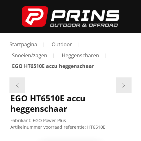
Startpagina
Outdoor
Snoeien/zagen
Heggenscharen
EGO HT6510E accu heggenschaar
EGO HT6510E accu
heggenschaar
Fabrikant:
EGO Power Plus
Artikelnummer voorraad referentie:
HT6510E