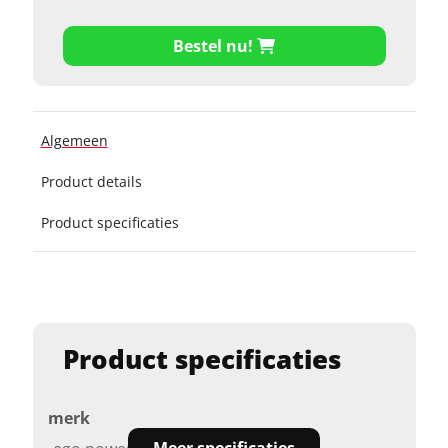
Bestel nu!
Algemeen
Product details
Product specificaties
Product specificaties
merk