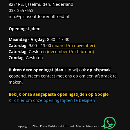
8271RS, IJsselmuiden, Nederland
038-3557653
info@prinsoutdoorenoffroad.nl
Openingstijden:
Maandag - Vrijdag
: 8:30 - 17:30
Zaterdag
: 9:00 - 13:00
(maart t/m november)
Zaterdag
: Gesloten
(december t/m februari)
Zondag
: Gesloten
Buiten deze openingstijden
zijn wij ook
op afspraak
geopend. Neem contact met ons op om een afspraak te
maken.
Bekijk onze aangepaste openingstijden op Google
Klik hier om onze openingstijden te bekijken
Copyright ; 2026 Prins Outdoor & Offroad. Alle rechten voorbehouden