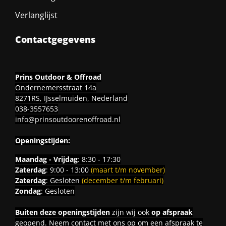
Verlanglijst
Contactgegevens
Prins Outdoor & Offroad
Ondernemersstraat 14a
8271RS, IJsselmuiden, Nederland
038-3557653
info@prinsoutdoorenoffroad.nl
Openingstijden:
Maandag - Vrijdag
: 8:30 - 17:30
Zaterdag
: 9:00 - 13:00
(maart t/m november)
Zaterdag
: Gesloten
(december t/m februari)
Zondag
: Gesloten
Buiten deze openingstijden
zijn wij ook
op afspraak
geopend. Neem contact met ons op om een afspraak te