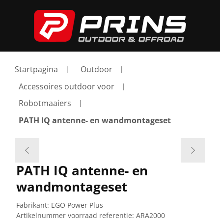
Startpagina
Outdoor
Accessoires outdoor voor
Robotmaaiers
PATH IQ antenne- en wandmontageset
PATH IQ antenne- en
wandmontageset
Fabrikant:
EGO Power Plus
Artikelnummer voorraad referentie:
ARA2000