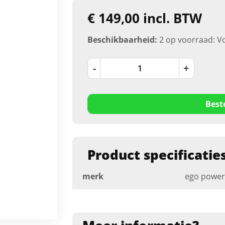
€ 149,00 incl. BTW
Beschikbaarheid:
2 op voorraad: V
-
+
Best
Product specificatie
merk
ego power