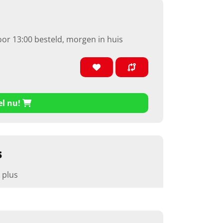
oor 13:00 besteld, morgen in huis
el nu!
s
 plus