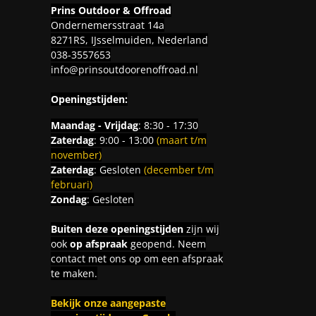
Prins Outdoor & Offroad
Ondernemersstraat 14a
8271RS, IJsselmuiden, Nederland
038-3557653
info@prinsoutdoorenoffroad.nl
Openingstijden:
Maandag - Vrijdag
: 8:30 - 17:30
Zaterdag
: 9:00 - 13:00
(maart t/m
november)
Zaterdag
: Gesloten
(december t/m
februari)
Zondag
: Gesloten
Buiten deze openingstijden
zijn wij
ook
op afspraak
geopend. Neem
contact met ons op om een afspraak
te maken.
Bekijk onze aangepaste