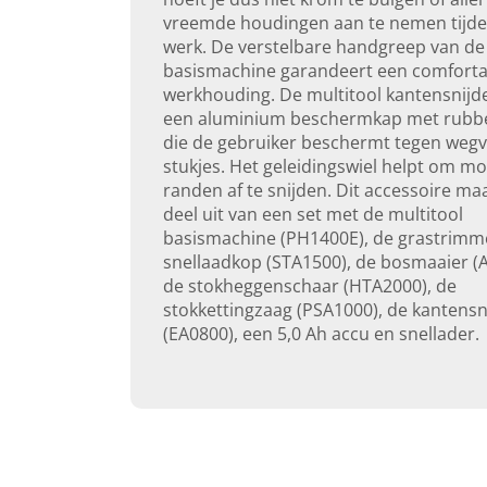
vreemde houdingen aan te nemen tijde
werk. De verstelbare handgreep van de
basismachine garandeert een comforta
werkhouding. De multitool kantensnijde
een aluminium beschermkap met rubb
die de gebruiker beschermt tegen wegv
stukjes. Het geleidingswiel helpt om mo
randen af te snijden. Dit accessoire ma
deel uit van een set met de multitool
basismachine (PH1400E), de grastrimm
snellaadkop (STA1500), de bosmaaier (
de stokheggenschaar (HTA2000), de
stokkettingzaag (PSA1000), de kantensn
(EA0800), een 5,0 Ah accu en snellader.