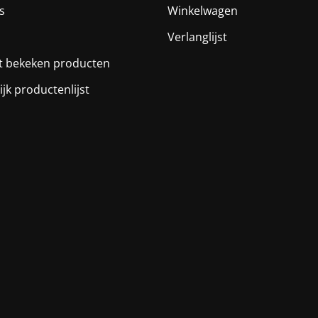
s
Winkelwagen
Verlanglijst
t bekeken producten
ijk productenlijst