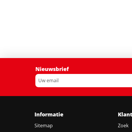
Nieuwsbrief
Informatie
Klan
Sitemap
Zoek