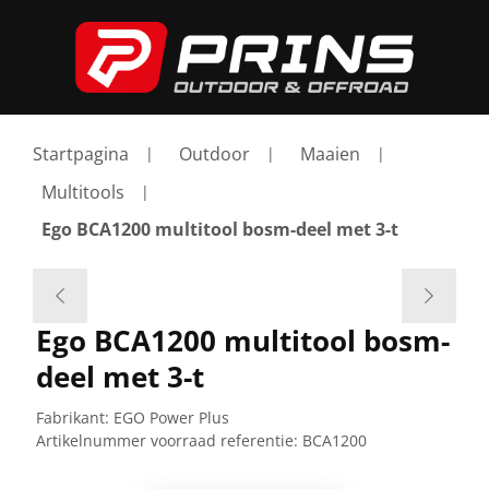
Startpagina
Outdoor
Maaien
Multitools
Ego BCA1200 multitool bosm-deel met 3-t
Ego BCA1200 multitool bosm-
deel met 3-t
Fabrikant:
EGO Power Plus
Artikelnummer voorraad referentie:
BCA1200