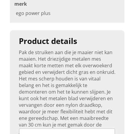
merk
ego power plus
Product details
Pak de struiken aan die je maaier niet kan
maaien. Het driezijdige metalen mes
maakt korte metten met elk overwoekerd
gebied en verwijdert dicht gras en onkruid.
Het mes scherp houden is van vitaal
belang en het is gemakkelijk te
demonteren om het te kunnen slijpen. Je
kunt ook het metalen blad verwijderen en
vervangen door een nylon draadkop,
waardoor je meer flexibiliteit hebt met dit
ene gereedschap. Met een maaibreedte
van 30 cm kun je met gemak door de
gebieden maaien die je eerder niet kon