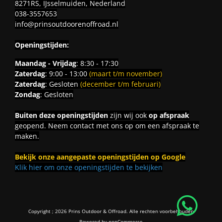
8271RS, IJsselmuiden, Nederland
038-3557653
info@prinsoutdoorenoffroad.nl
Openingstijden:
Maandag - Vrijdag
: 8:30 - 17:30
Zaterdag
: 9:00 - 13:00
(maart t/m november)
Zaterdag
: Gesloten
(december t/m februari)
Zondag
: Gesloten
Buiten deze openingstijden
zijn wij ook
op afspraak
geopend. Neem contact met ons op om een afspraak te
maken.
Bekijk onze aangepaste openingstijden op Google
Klik hier om onze openingstijden te bekijken
Copyright ; 2026 Prins Outdoor & Offroad. Alle rechten voorbehouden
Powered by
nopCommerce