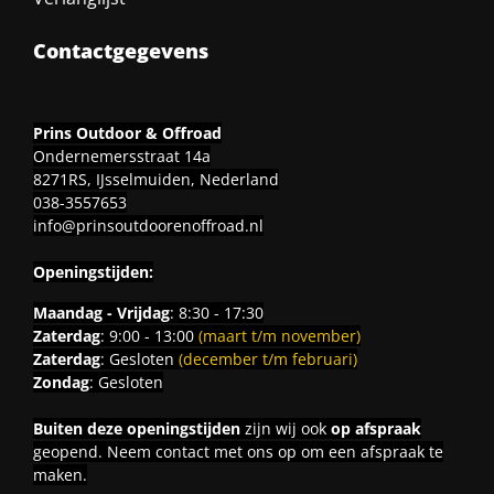
Contactgegevens
Prins Outdoor & Offroad
Ondernemersstraat 14a
8271RS, IJsselmuiden, Nederland
038-3557653
info@prinsoutdoorenoffroad.nl
Openingstijden:
Maandag - Vrijdag
: 8:30 - 17:30
Zaterdag
: 9:00 - 13:00
(maart t/m november)
Zaterdag
: Gesloten
(december t/m februari)
Zondag
: Gesloten
Buiten deze openingstijden
zijn wij ook
op afspraak
geopend. Neem contact met ons op om een afspraak te
maken.