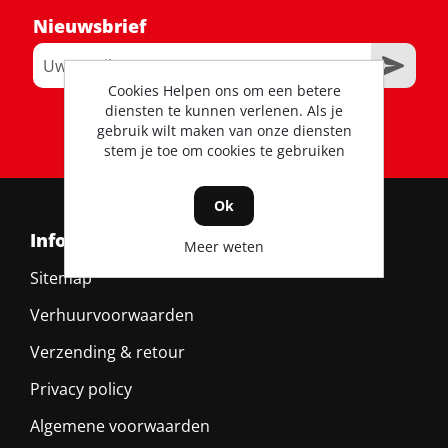
Nieuwsbrief
Cookies Helpen ons om een betere
diensten te kunnen verlenen. Als je
RSS
gebruik wilt maken van onze diensten
stem je toe om cookies te gebruiken
Ok
Informatie
Meer weten
Sitemap
Verhuurvoorwaarden
Verzending & retour
Privacy policy
Algemene voorwaarden