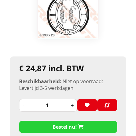
€ 24,87 incl. BTW
Beschikbaarheid:
Niet op voorraad:
Levertijd 3-5 werkdagen
-
+
Bestel nu!