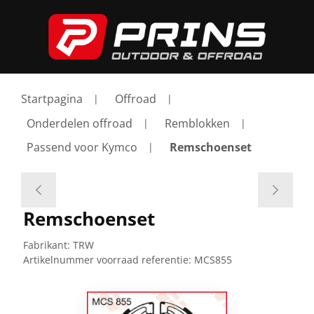
Startpagina
Offroad
Onderdelen offroad
Remblokken
Passend voor Kymco
Remschoenset
Remschoenset
Fabrikant:
TRW
Artikelnummer voorraad referentie:
MCS855