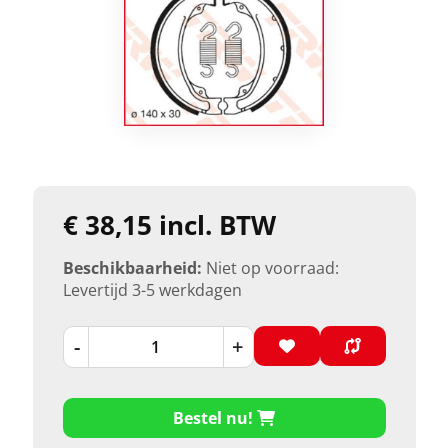
€ 38,15 incl. BTW
Beschikbaarheid:
Niet op voorraad:
Levertijd 3-5 werkdagen
-
+
Bestel nu!