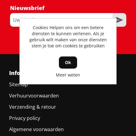
Nieuwsbrief
Cookies Helpen ons om een betere
diensten te kunnen verlenen. Als je
RSS
gebruik wilt maken van onze diensten
stem je toe om cookies te gebruiken
Ok
Informatie
Meer weten
Sitemap
Verhuurvoorwaarden
Verzending & retour
Privacy policy
Algemene voorwaarden