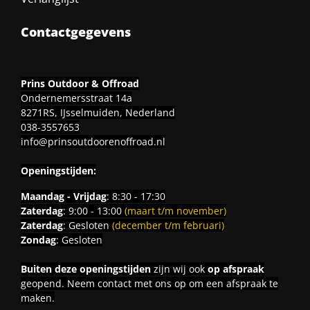
Contactgegevens
Prins Outdoor & Offroad
Ondernemersstraat 14a
8271RS, IJsselmuiden, Nederland
038-3557653
info@prinsoutdoorenoffroad.nl
Openingstijden:
Maandag - Vrijdag
: 8:30 - 17:30
Zaterdag
: 9:00 - 13:00
(maart t/m november)
Zaterdag
: Gesloten
(december t/m februari)
Zondag
: Gesloten
Buiten deze openingstijden
zijn wij ook
op afspraak
geopend. Neem contact met ons op om een afspraak te
maken.