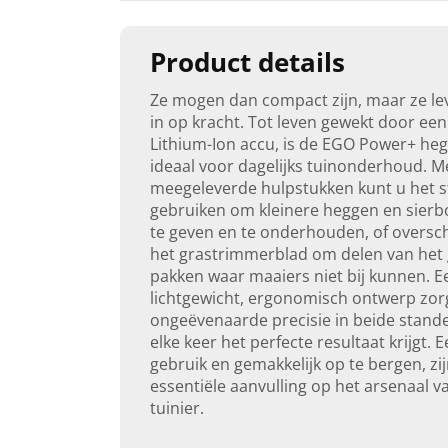
Product details
Ze mogen dan compact zijn, maar ze le
in op kracht. Tot leven gewekt door een
Lithium-Ion accu, is de EGO Power+ he
ideaal voor dagelijks tuinonderhoud. M
meegeleverde hulpstukken kunt u het s
gebruiken om kleinere heggen en sie
te geven en te onderhouden, of oversc
het grastrimmerblad om delen van het 
pakken waar maaiers niet bij kunnen. E
lichtgewicht, ergonomisch ontwerp zor
ongeëvenaarde precisie in beide stande
elke keer het perfecte resultaat krijgt. 
gebruik en gemakkelijk op te bergen, zi
essentiële aanvulling op het arsenaal v
tuinier.