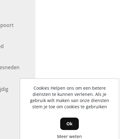
 poort
ed
gesneden
Cookies Helpen ons om een betere
jdig
diensten te kunnen verlenen. Als je
gebruik wilt maken van onze diensten
stem je toe om cookies te gebruiken
Ok
Meer weten