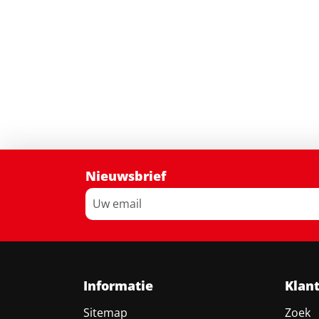
Nieuwsbrief
Informatie
Klan
Sitemap
Zoek