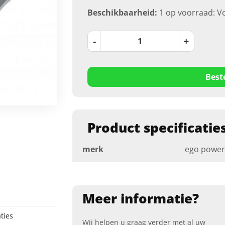
Beschikbaarheid:
1 op voorraad: V
-
+
Best
Product specificatie
merk
ego power
Meer informatie?
ties
Wij helpen u graag verder met al uw