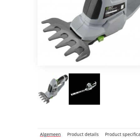
Algemeen
Product details
Product specifica