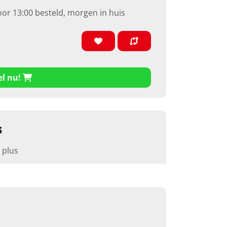
oor 13:00 besteld, morgen in huis
el nu!
s
 plus