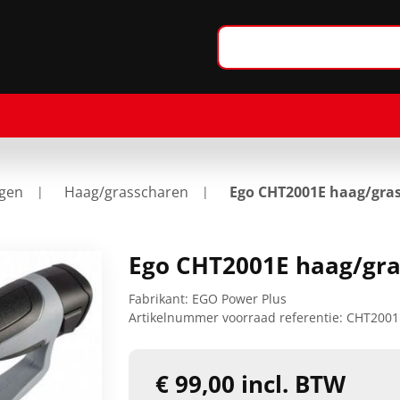
agen
Haag/grasscharen
Ego CHT2001E haag/gra
Ego CHT2001E haag/gra
Fabrikant:
EGO Power Plus
Artikelnummer voorraad referentie:
CHT2001
€ 99,00 incl. BTW