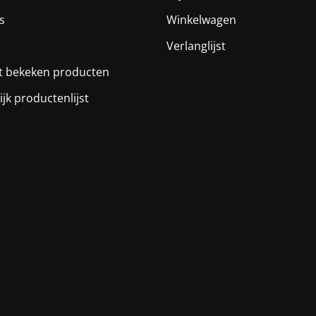
s
Winkelwagen
Verlanglijst
t bekeken producten
ijk productenlijst