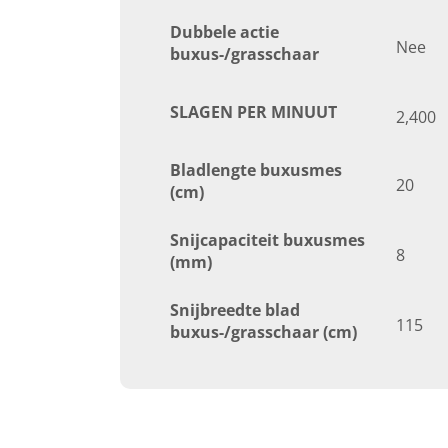
Dubbele actie
Nee
buxus-/grasschaar
SLAGEN PER MINUUT
2,400
Bladlengte buxusmes
20
(cm)
Snijcapaciteit buxusmes
8
(mm)
Snijbreedte blad
115
buxus-/grasschaar (cm)