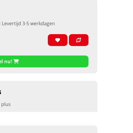
: Levertijd 3-5 werkdagen
el nu!
s
 plus