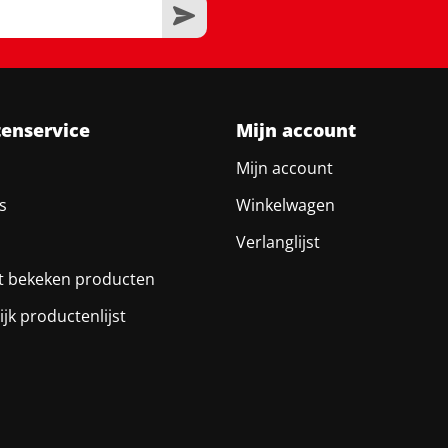
tenservice
Mijn account
Mijn account
s
Winkelwagen
Verlanglijst
t bekeken producten
ijk productenlijst