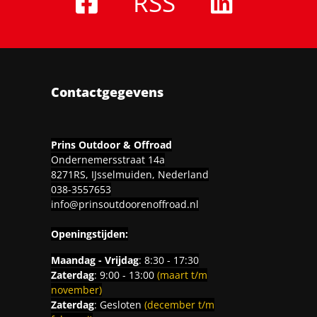
RSS
Contactgegevens
Prins Outdoor & Offroad
Ondernemersstraat 14a
8271RS, IJsselmuiden, Nederland
038-3557653
info@prinsoutdoorenoffroad.nl
Openingstijden:
Maandag - Vrijdag
: 8:30 - 17:30
Zaterdag
: 9:00 - 13:00
(maart t/m
november)
Zaterdag
: Gesloten
(december t/m