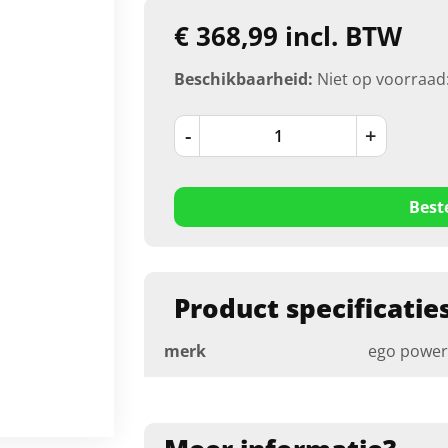
€ 368,99 incl. BTW
Beschikbaarheid:
Niet op voorraad
-
+
Best
Product specificatie
merk
ego power