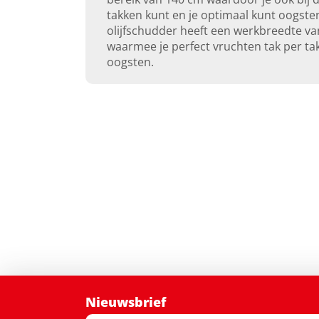
takken kunt en je optimaal kunt oogste
olijfschudder heeft een werkbreedte va
waarmee je perfect vruchten tak per ta
oogsten.
Nieuwsbrief