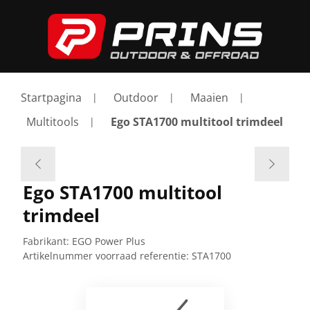
Startpagina
Outdoor
Maaien
Multitools
Ego STA1700 multitool trimdeel
Ego STA1700 multitool
trimdeel
Fabrikant:
EGO Power Plus
Artikelnummer voorraad referentie:
STA1700