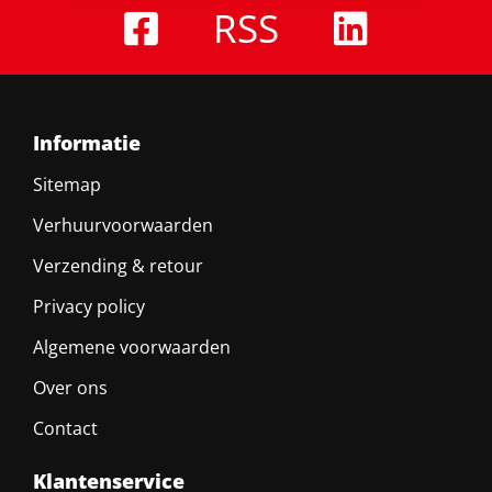
RSS
Informatie
Sitemap
Verhuurvoorwaarden
Verzending & retour
Privacy policy
Algemene voorwaarden
Over ons
Contact
Klantenservice