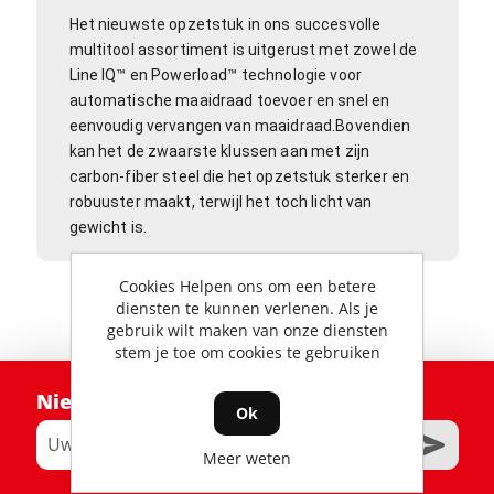
Het nieuwste opzetstuk in ons succesvolle
multitool assortiment is uitgerust met zowel de
Line IQ™ en Powerload™ technologie voor
automatische maaidraad toevoer en snel en
eenvoudig vervangen van maaidraad.
Bovendien
kan het de zwaarste klussen aan met zijn
carbon-fiber steel die het opzetstuk sterker en
robuuster maakt, terwijl het toch licht van
gewicht is.
Cookies Helpen ons om een betere
diensten te kunnen verlenen. Als je
gebruik wilt maken van onze diensten
stem je toe om cookies te gebruiken
Nieuwsbrief
Ok
Meer weten