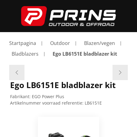
Startpagina
Outdoor
Blazen/vegen
Bladblazers
Ego LB6151E bladblazer kit
Ego LB6151E bladblazer kit
Fabrikant:
EGO Power Plus
Artikelnummer voorraad referentie:
LB6151E