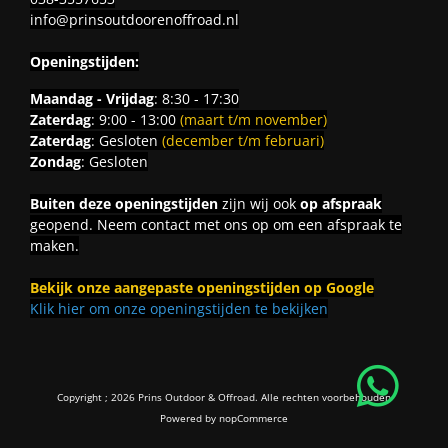
info@prinsoutdoorenoffroad.nl
Openingstijden:
Maandag - Vrijdag
: 8:30 - 17:30
Zaterdag
: 9:00 - 13:00
(maart t/m november)
Zaterdag
: Gesloten
(december t/m februari)
Zondag
: Gesloten
Buiten deze openingstijden
zijn wij ook
op afspraak
geopend. Neem contact met ons op om een afspraak te
maken.
Bekijk onze aangepaste openingstijden op Google
Klik hier om onze openingstijden te bekijken
Copyright ; 2026 Prins Outdoor & Offroad. Alle rechten voorbehouden
Powered by
nopCommerce