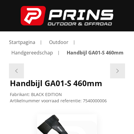
Startpagina
Outdoor
Handgereedschap
Handbijl GA01-S 460mm
Handbijl GA01-S 460mm
Fabrikant:
BLACK EDITION
Artikelnummer voorraad referentie:
7540000006