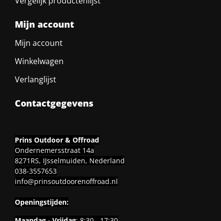
Vergelijk productenlijst
Mijn account
Mijn account
Winkelwagen
Verlanglijst
Contactgegevens
Prins Outdoor & Offroad
Ondernemersstraat 14a
8271RS, IJsselmuiden, Nederland
038-3557653
info@prinsoutdoorenoffroad.nl
Openingstijden:
Maandag - Vrijdag
: 8:30 - 17:30