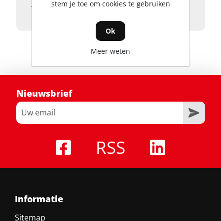
stem je toe om cookies te gebruiken
veilige opslag
Ok
Meer weten
Nieuwsbrief
RSS
Informatie
Sitemap