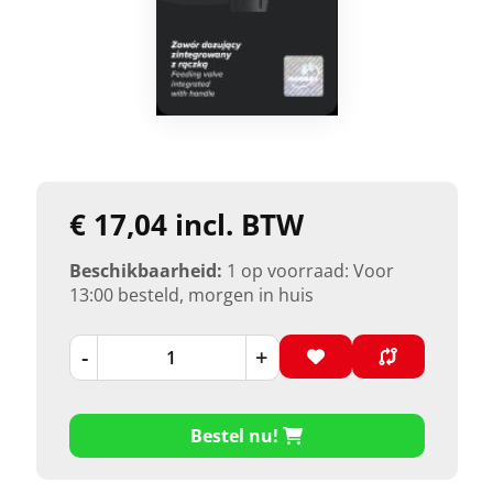
€ 17,04 incl. BTW
Beschikbaarheid:
1 op voorraad: Voor
13:00 besteld, morgen in huis
-
+
Bestel nu!