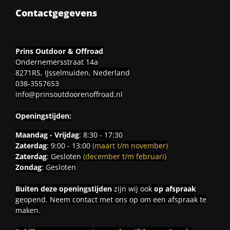
Contactgegevens
Prins Outdoor & Offroad
Ondernemersstraat 14a
8271RS, IJsselmuiden, Nederland
038-3557653
info@prinsoutdoorenoffroad.nl
Openingstijden:
Maandag - Vrijdag
: 8:30 - 17:30
Zaterdag
: 9:00 - 13:00
(maart t/m november)
Zaterdag
: Gesloten
(december t/m februari)
Zondag
: Gesloten
Buiten deze openingstijden
zijn wij ook
op afspraak
geopend. Neem contact met ons op om een afspraak te
maken.