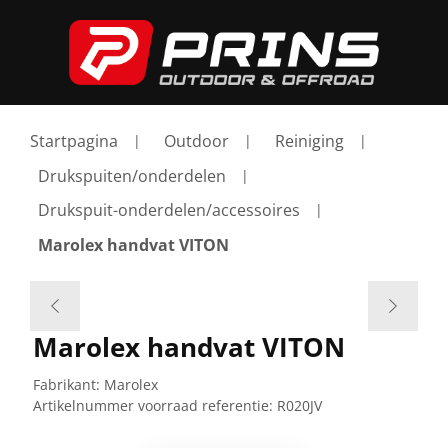
Startpagina
Outdoor
Reiniging
Drukspuiten/onderdelen
Drukspuit-onderdelen/accessoires
Marolex handvat VITON
Marolex handvat VITON
Fabrikant:
Marolex
Artikelnummer voorraad referentie:
R020JV