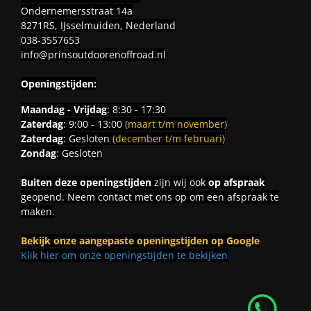
Ondernemersstraat 14a
8271RS, IJsselmuiden, Nederland
038-3557653
info@prinsoutdoorenoffroad.nl
Openingstijden:
Maandag - Vrijdag
: 8:30 - 17:30
Zaterdag
: 9:00 - 13:00
(maart t/m november)
Zaterdag
: Gesloten
(december t/m februari)
Zondag
: Gesloten
Buiten deze openingstijden
zijn wij ook
op afspraak
geopend. Neem contact met ons op om een afspraak te
maken.
Bekijk onze aangepaste openingstijden op Google
Klik hier om onze openingstijden te bekijken