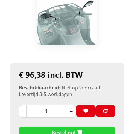
€ 96,38 incl. BTW
Beschikbaarheid:
Niet op voorraad:
Levertijd 3-5 werkdagen
-
+
Bestel nu!