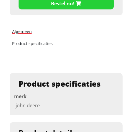
Bestel nu!
Algemeen
Product specificaties
Product specificaties
merk
john deere