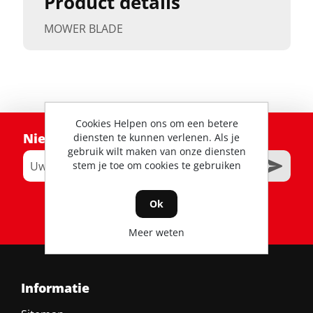
Product details
MOWER BLADE
Cookies Helpen ons om een betere
Nieuwsbrief
diensten te kunnen verlenen. Als je
gebruik wilt maken van onze diensten
stem je toe om cookies te gebruiken
Ok
RSS
Meer weten
Informatie