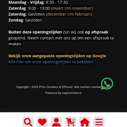
Maandag - Vrijdag
: 8:30 - 17:30
Zaterdag
: 9:00 - 13:00
(maart t/m november)
Zaterdag
: Gesloten
(december t/m februari)
Zondag
: Gesloten
Buiten deze openingstijden
zijn wij ook
op afspraak
geopend. Neem contact met ons op om een afspraak te
maken.
Bekijk onze aangepaste openingstijden op Google
Klik hier om onze openingstijden te bekijken
Copyright ; 2026 Prins Outdoor & Offroad. Alle rechten voorbehouden
Powered by
nopCommerce
0