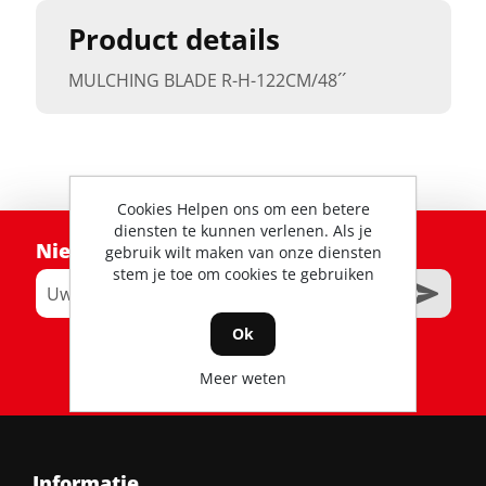
Product details
MULCHING BLADE R-H-122CM/48´´
Cookies Helpen ons om een betere
diensten te kunnen verlenen. Als je
Nieuwsbrief
gebruik wilt maken van onze diensten
stem je toe om cookies te gebruiken
Ok
RSS
Meer weten
Informatie