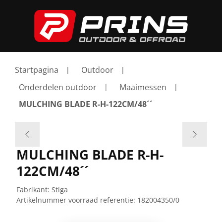
Startpagina
Outdoor
Onderdelen outdoor
Maaimessen
MULCHING BLADE R-H-122CM/48´´
MULCHING BLADE R-H-
122CM/48´´
Fabrikant:
Stiga
Artikelnummer voorraad referentie:
182004350/0