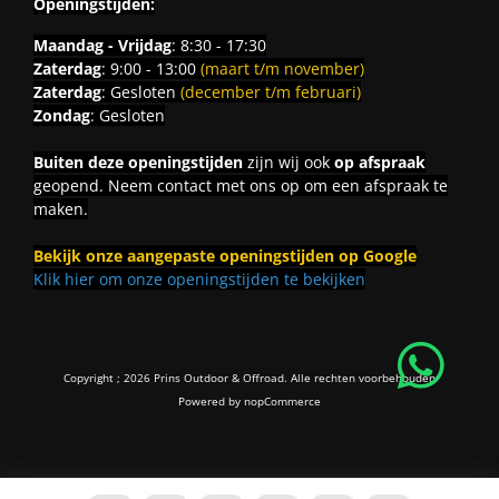
Openingstijden:
Maandag - Vrijdag
: 8:30 - 17:30
Zaterdag
: 9:00 - 13:00
(maart t/m november)
Zaterdag
: Gesloten
(december t/m februari)
Zondag
: Gesloten
Buiten deze openingstijden
zijn wij ook
op afspraak
geopend. Neem contact met ons op om een afspraak te
maken.
Bekijk onze aangepaste openingstijden op Google
Klik hier om onze openingstijden te bekijken
Copyright ; 2026 Prins Outdoor & Offroad. Alle rechten voorbehouden
Powered by
nopCommerce