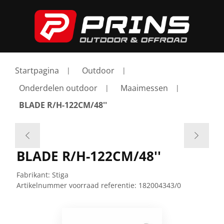
Startpagina
Outdoor
Onderdelen outdoor
Maaimessen
BLADE R/H-122CM/48''
BLADE R/H-122CM/48''
Fabrikant:
Stiga
Artikelnummer voorraad referentie:
182004343/0