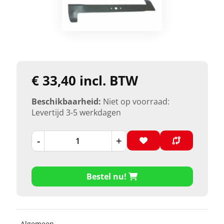
€ 33,40 incl. BTW
Beschikbaarheid:
Niet op voorraad:
Levertijd 3-5 werkdagen
-
+
Bestel nu!
Algemeen