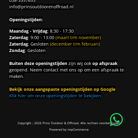
038-3557653
info@prinsoutdoorenoffroad.nl
Openingstijden:
Maandag - Vrijdag
: 8:30 - 17:30
Zaterdag
: 9:00 - 13:00
(maart t/m november)
Zaterdag
: Gesloten
(december t/m februari)
Zondag
: Gesloten
Buiten deze openingstijden
zijn wij ook
op afspraak
geopend. Neem contact met ons op om een afspraak te
maken.
Bekijk onze aangepaste openingstijden op Google
Klik hier om onze openingstijden te bekijken
Copyright ; 2026 Prins Outdoor & Offroad. Alle rechten voorbehouden
Powered by
nopCommerce