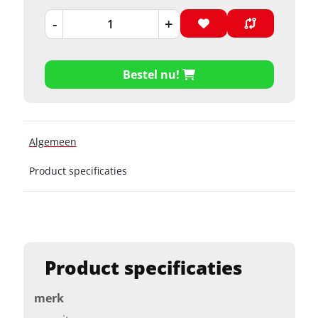
-
+
Bestel nu!
Algemeen
Product specificaties
Product specificaties
merk