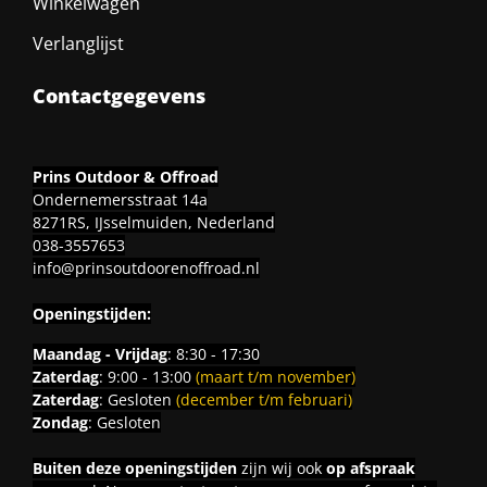
Winkelwagen
Verlanglijst
Contactgegevens
Prins Outdoor & Offroad
Ondernemersstraat 14a
8271RS, IJsselmuiden, Nederland
038-3557653
info@prinsoutdoorenoffroad.nl
Openingstijden:
Maandag - Vrijdag
: 8:30 - 17:30
Zaterdag
: 9:00 - 13:00
(maart t/m november)
Zaterdag
: Gesloten
(december t/m februari)
Zondag
: Gesloten
Buiten deze openingstijden
zijn wij ook
op afspraak