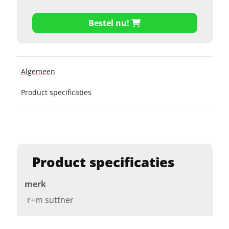
Bestel nu!
Algemeen
Product specificaties
Product specificaties
merk
r+m suttner