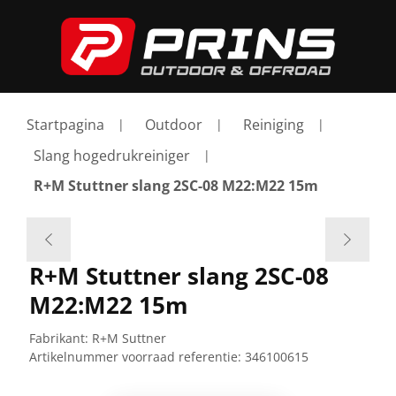
Startpagina
Outdoor
Reiniging
Slang hogedrukreiniger
R+M Stuttner slang 2SC-08 M22:M22 15m
R+M Stuttner slang 2SC-08
M22:M22 15m
Fabrikant:
R+M Suttner
Artikelnummer voorraad referentie:
346100615