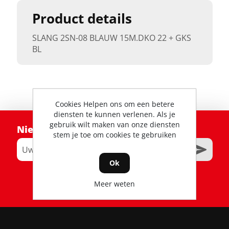
Product details
SLANG 2SN-08 BLAUW 15M.DKO 22 + GKS
BL
Cookies Helpen ons om een betere
diensten te kunnen verlenen. Als je
gebruik wilt maken van onze diensten
Nieuwsbrief
stem je toe om cookies te gebruiken
Ok
RSS
Meer weten