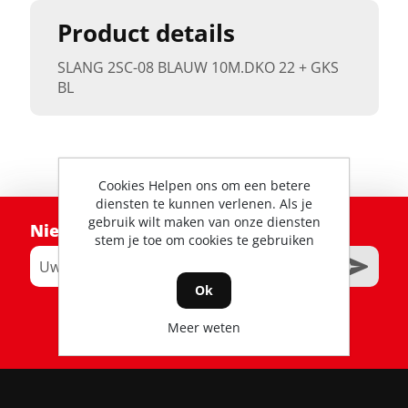
Product details
SLANG 2SC-08 BLAUW 10M.DKO 22 + GKS
BL
Cookies Helpen ons om een betere
diensten te kunnen verlenen. Als je
gebruik wilt maken van onze diensten
Nieuwsbrief
stem je toe om cookies te gebruiken
Ok
RSS
Meer weten