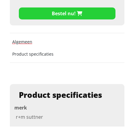
Bestel nu!
Algemeen
Product specificaties
Product specificaties
merk
r+m suttner