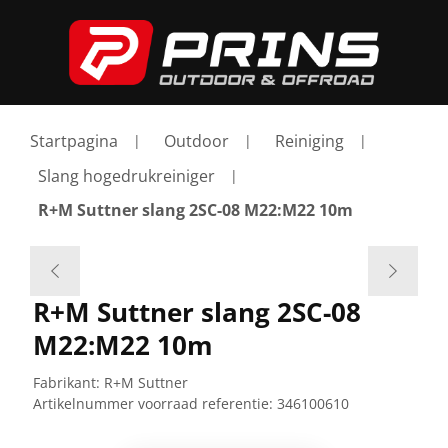
Startpagina
Outdoor
Reiniging
Slang hogedrukreiniger
R+M Suttner slang 2SC-08 M22:M22 10m
R+M Suttner slang 2SC-08
M22:M22 10m
Fabrikant:
R+M Suttner
Artikelnummer voorraad referentie:
346100610