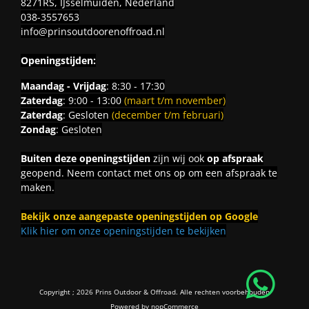
8271RS, IJsselmuiden, Nederland
038-3557653
info@prinsoutdoorenoffroad.nl
Openingstijden:
Maandag - Vrijdag
: 8:30 - 17:30
Zaterdag
: 9:00 - 13:00
(maart t/m november)
Zaterdag
: Gesloten
(december t/m februari)
Zondag
: Gesloten
Buiten deze openingstijden
zijn wij ook
op afspraak
geopend. Neem contact met ons op om een afspraak te
maken.
Bekijk onze aangepaste openingstijden op Google
Klik hier om onze openingstijden te bekijken
Copyright ; 2026 Prins Outdoor & Offroad. Alle rechten voorbehouden
Powered by
nopCommerce