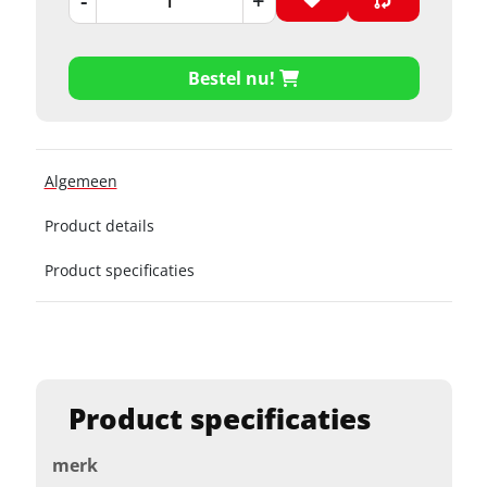
-
+
Bestel nu!
Algemeen
Product details
Product specificaties
Product specificaties
merk