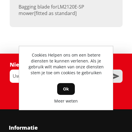
Bagging blade forLM2120E-SP
mower[fitted as standard]
Cookies Helpen ons om een betere
diensten te kunnen verlenen. Als je
Nieuwsbrief
gebruik wilt maken van onze diensten
stem je toe om cookies te gebruiken
Ok
RSS
Meer weten
Informatie