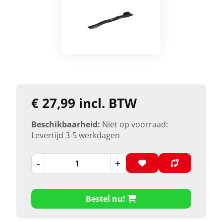
€ 27,99 incl. BTW
Beschikbaarheid:
Niet op voorraad:
Levertijd 3-5 werkdagen
-
+
Bestel nu!