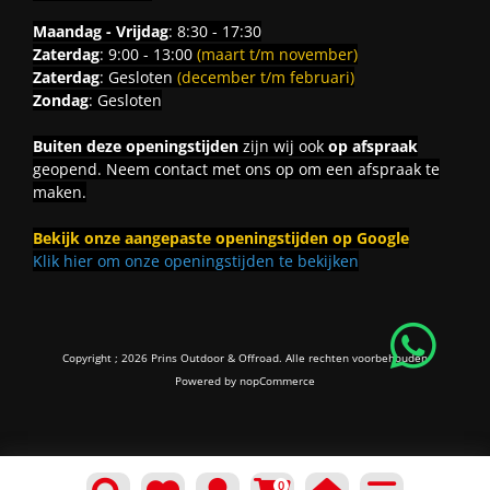
Maandag - Vrijdag
: 8:30 - 17:30
Zaterdag
: 9:00 - 13:00
(maart t/m november)
Zaterdag
: Gesloten
(december t/m februari)
Zondag
: Gesloten
Buiten deze openingstijden
zijn wij ook
op afspraak
geopend. Neem contact met ons op om een afspraak te
maken.
Bekijk onze aangepaste openingstijden op Google
Klik hier om onze openingstijden te bekijken
Copyright ; 2026 Prins Outdoor & Offroad. Alle rechten voorbehouden
Powered by
nopCommerce
0