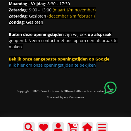
Maandag - Vrijdag
: 8:30 - 17:30
Zaterdag
: 9:00 - 13:00
(maart t/m november)
Zaterdag
: Gesloten
(december t/m februari)
Zondag
: Gesloten
Buiten deze openingstijden
zijn wij ook
op afspraak
geopend. Neem contact met ons op om een afspraak te
maken.
Bekijk onze aangepaste openingstijden op Google
Klik hier om onze openingstijden te bekijken
Copyright ; 2026 Prins Outdoor & Offroad. Alle rechten voorbehouden
Powered by
nopCommerce
0