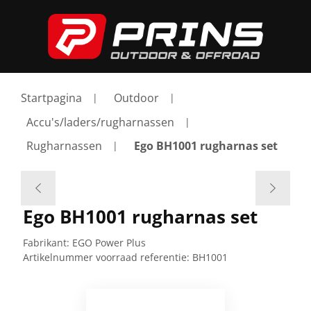
Startpagina
Outdoor
Accu's/laders/rugharnassen
Rugharnassen
Ego BH1001 rugharnas set
Ego BH1001 rugharnas set
Fabrikant:
EGO Power Plus
Artikelnummer voorraad referentie:
BH1001