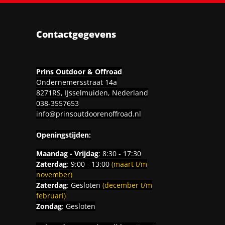
Contactgegevens
Prins Outdoor & Offroad
Ondernemersstraat 14a
8271RS, IJsselmuiden, Nederland
038-3557653
info@prinsoutdoorenoffroad.nl
Openingstijden:
Maandag - Vrijdag
: 8:30 - 17:30
Zaterdag
: 9:00 - 13:00
(maart t/m
november)
Zaterdag
: Gesloten
(december t/m
februari)
Zondag
: Gesloten