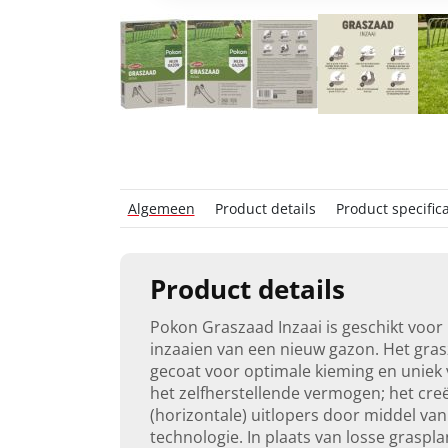
Algemeen
Product details
Product specifica
Product details
Pokon Graszaad Inzaai is geschikt voor
inzaaien van een nieuw gazon. Het gras
gecoat voor optimale kieming en uniek
het zelfherstellende vermogen; het cre
(horizontale) uitlopers door middel van
technologie. In plaats van losse graspla