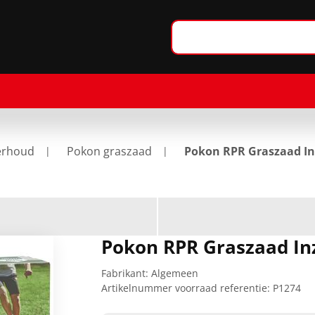
erhoud
Pokon graszaad
Pokon RPR Graszaad In
Pokon RPR Graszaad In
Fabrikant:
Algemeen
Artikelnummer voorraad referentie:
P1274