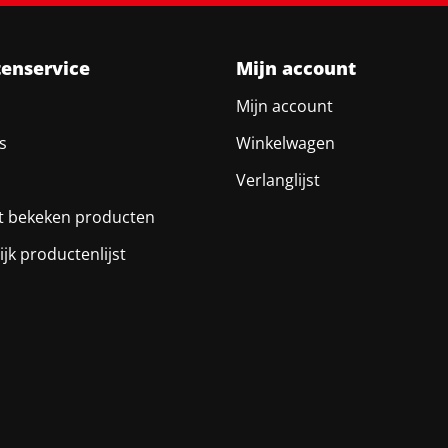
tenservice
Mijn account
Mijn account
s
Winkelwagen
Verlanglijst
t bekeken producten
ijk productenlijst