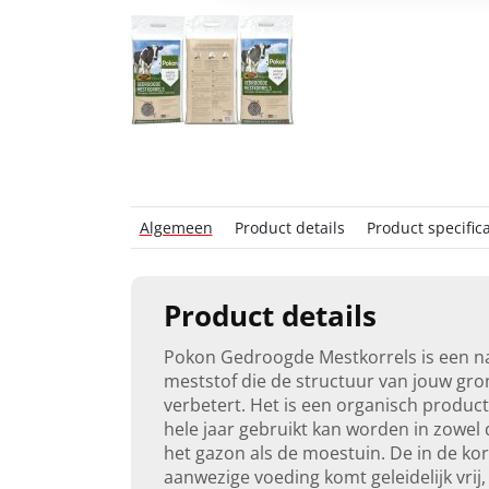
Algemeen
Product details
Product specifica
Product details
Pokon Gedroogde Mestkorrels is een na
meststof die de structuur van jouw gro
verbetert. Het is een organisch product
hele jaar gebruikt kan worden in zowel 
het gazon als de moestuin. De in de kor
aanwezige voeding komt geleidelijk vrij