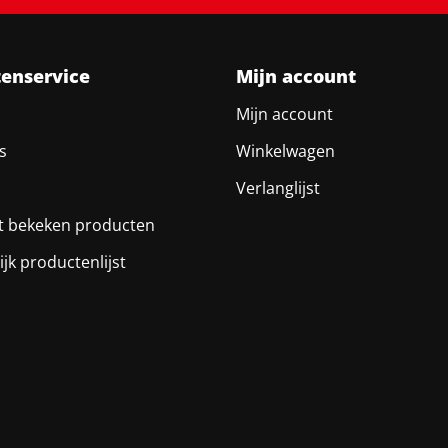
tenservice
Mijn account
Mijn account
s
Winkelwagen
Verlanglijst
t bekeken producten
ijk productenlijst