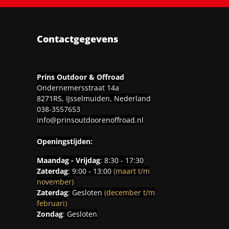
Contactgegevens
Prins Outdoor & Offroad
Ondernemersstraat 14a
8271RS, IJsselmuiden, Nederland
038-3557653
info@prinsoutdoorenoffroad.nl
Openingstijden:
Maandag - Vrijdag
: 8:30 - 17:30
Zaterdag
: 9:00 - 13:00
(maart t/m
november)
Zaterdag
: Gesloten
(december t/m
februari)
Zondag
: Gesloten