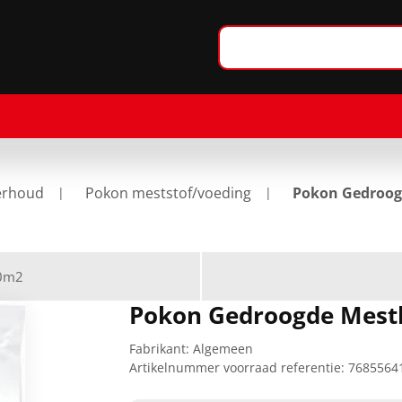
erhoud
Pokon meststof/voeding
Pokon Gedroog
50m2
Pokon Gedroogde Mestk
Fabrikant:
Algemeen
Artikelnummer voorraad referentie:
7685564