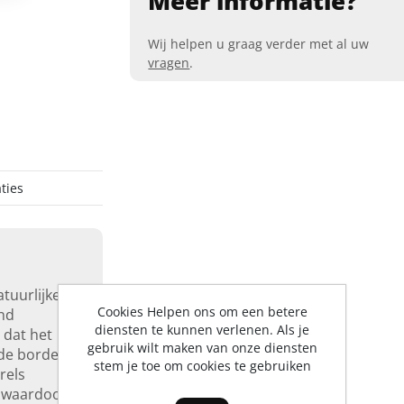
Meer informatie?
Wij helpen u graag verder met al uw
vragen
.
ties
tuurlijke
Cookies Helpen ons om een betere
nd
diensten te kunnen verlenen. Als je
 dat het
gebruik wilt maken van onze diensten
de border,
stem je toe om cookies te gebruiken
rels
, waardoor