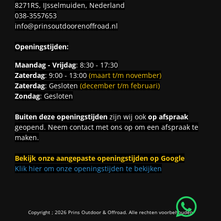
8271RS, IJsselmuiden, Nederland
038-3557653
info@prinsoutdoorenoffroad.nl
Openingstijden:
Maandag - Vrijdag
: 8:30 - 17:30
Zaterdag
: 9:00 - 13:00
(maart t/m november)
Zaterdag
: Gesloten
(december t/m februari)
Zondag
: Gesloten
Buiten deze openingstijden
zijn wij ook
op afspraak
geopend. Neem contact met ons op om een afspraak te
maken.
Bekijk onze aangepaste openingstijden op Google
Klik hier om onze openingstijden te bekijken
Copyright ; 2026 Prins Outdoor & Offroad. Alle rechten voorbehouden