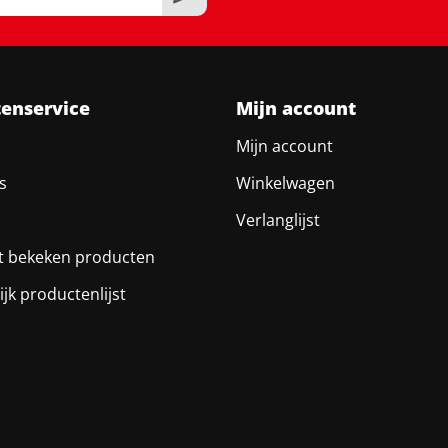
tenservice
Mijn account
Mijn account
s
Winkelwagen
Verlanglijst
t bekeken producten
ijk productenlijst