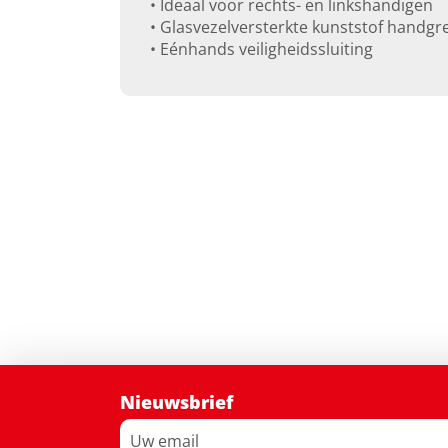
• Ideaal voor rechts- en linkshandigen
• Glasvezelversterkte kunststof handg
• Eénhands veiligheidssluiting
Nieuwsbrief