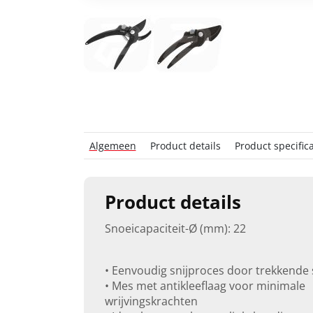
Algemeen
Product details
Product specifica
Product details
Snoeicapaciteit-Ø (mm): 22
• Eenvoudig snijproces door trekkende
• Mes met antikleeflaag voor minimale
wrijvingskrachten