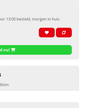
oor 13:00 besteld, morgen in huis
el nu!
s
ition