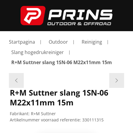
Startpagina
Outdoor
Reiniging
Slang hogedrukreiniger
R+M Suttner slang 1SN-06 M22x11mm 15m
R+M Suttner slang 1SN-06
M22x11mm 15m
Fabrikant:
R+M Suttner
Artikelnummer voorraad referentie:
330111315