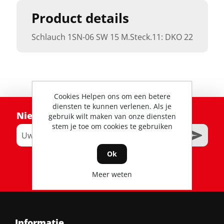
Product details
Schlauch 1SN-06 SW 15 M.Steck.11: DKO 22
Cookies Helpen ons om een betere
diensten te kunnen verlenen. Als je
Nieuwsbrief
gebruik wilt maken van onze diensten
stem je toe om cookies te gebruiken
Ok
RSS
Meer weten
Informatie