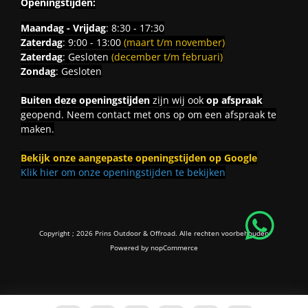
Openingstijden:
Maandag - Vrijdag
: 8:30 - 17:30
Zaterdag
: 9:00 - 13:00
(maart t/m november)
Zaterdag
: Gesloten
(december t/m februari)
Zondag
: Gesloten
Buiten deze openingstijden
zijn wij ook
op afspraak
geopend. Neem contact met ons op om een afspraak te
maken.
Bekijk onze aangepaste openingstijden op Google
Klik hier om onze openingstijden te bekijken
Copyright ; 2026 Prins Outdoor & Offroad. Alle rechten voorbehouden
Powered by
nopCommerce