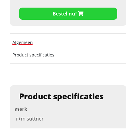
Bestel nu!
Algemeen
Product specificaties
Product specificaties
merk
r+m suttner